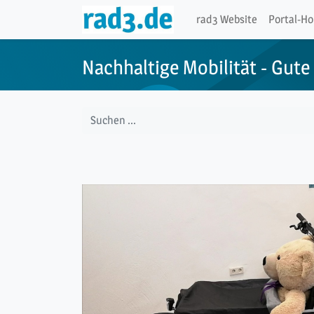
rad3 Website
Portal-H
Nachhaltige Mobilität - Gute