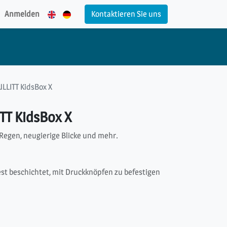
Anmelden
Kontaktieren Sie uns
LLITT KidsBox X
TT KidsBox X
Regen, neugierige Blicke und mehr.
est beschichtet, mit Druckknöpfen zu befestigen