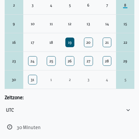
2
3
4
5
6
7
8
9
10
11
12
13
14
15
16
17
18
19
20
21
22
23
24
25
26
27
28
29
30
31
1
2
3
4
5
Zeitzone:
30 Minuten